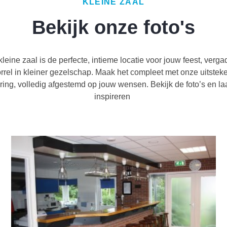
KLEINE ZAAL
Bekijk onze foto's
leine zaal is de perfecte, intieme locatie voor jouw feest, verga
orrel in kleiner gezelschap. Maak het compleet met onze uitste
ring, volledig afgestemd op jouw wensen. Bekijk de foto’s en laa
inspireren