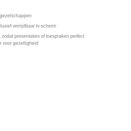
e gezelschappen
clusief verrijdbaar tv-scherm
, zodat presentaties of toespraken perfect
 voor gezelligheid