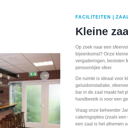
FACILITEITEN | ZA
Kleine zaa
Op zoek naar een sfeervoll
bijeenkomst? Onze kleine 
vergaderingen, besloten fe
persoonlijke sfeer.
De ruimte is ideaal voor k
geluidsinstallatie, sfeerv
bar in de zaal maakt het p
handbereik is voor een g
Vraag onze beheerder Jan
cateringopties (zoals een u
een zaal is het afnemen va