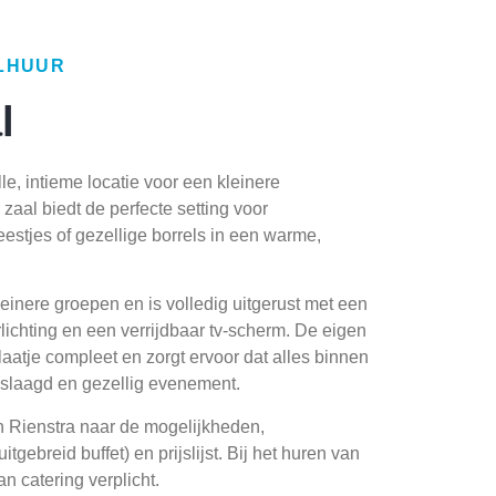
ALHUUR
l
e, intieme locatie voor een kleinere
zaal biedt de perfecte setting voor
estjes of gezellige borrels in een warme,
leinere groepen en is volledig uitgerust met een
erlichting en een verrijdbaar tv-scherm. De eigen
laatje compleet en zorgt ervoor dat alles binnen
eslaagd en gezellig evenement.
 Rienstra naar de mogelijkheden,
itgebreid buffet) en prijslijst. Bij het huren van
n catering verplicht.