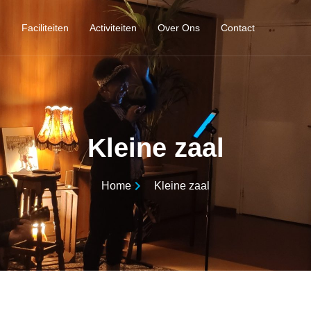
Faciliteiten
Activiteiten
Over Ons
Contact
Kleine zaal
Home
Kleine zaal